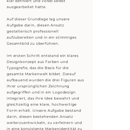
klar definiert und vorab selbst
ausgearbeitet hatte.
Auf dieser Grundlage lag unsere
Aufgabe darin, diesen Ansatz
gestalterisch professionell
aufzubereiten und in ein stimmiges
Gesamtbild zu überführen.
Im ersten Schritt entstand ein klares
Designkonzept aus Farben und
Typografie, das die Basis für die
gesamte Markenwelt bildet. Darauf
aufbauend wurden die drei Figuren aus
ihrer ursprünglichen Zeichnung
aufgegriffen und in ein Logodesign
integriert, das ihre Idee bewahrt und
gleichzeitig eine klare, hochwertige
Form erhält. Unsere Aufgabe bestand
darin, diesen bestehenden Ansatz
weiterzuentwickeln, zu verfeinern und
in eine konsistente Markenidentität zu