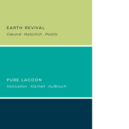
EARTH REVIVAL
Gesund · Natürlich · Positiv
PURE LAGOON
Motivation · Klarheit · Aufbruch