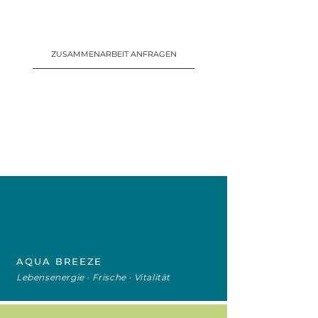
ZUSAMMENARBEIT ANFRAGEN
AQUA BREEZE
Lebensenergie · Frische · Vitalität