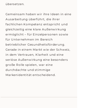
übersetzen.
Gemeinsam haben wir ihre Ideen in eine
Ausarbeitung überführt, die ihrer
fachlichen Kompetenz entspricht und
gleichzeitig eine klare Außenwirkung
ermöglicht – für Einzelpersonen sowie
für Unternehmen im Bereich
betrieblicher Gesundheitsförderung.
Gerade in einem Markt wie der Schweiz,
in dem Vertrauen, Klarheit und eine
seriöse Außenwirkung eine besonders
große Rolle spielen, war eine
durchdachte und stimmige
Markenidentität entscheidend.